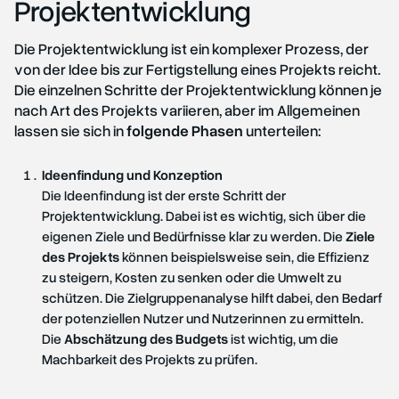
Projektentwicklung
Die Projektentwicklung ist ein komplexer Prozess, der
von der Idee bis zur Fertigstellung eines Projekts reicht.
Die einzelnen Schritte der Projektentwicklung können je
nach Art des Projekts variieren, aber im Allgemeinen
lassen sie sich in
folgende Phasen
unterteilen:
Ideenfindung und Konzeption
Die Ideenfindung ist der erste Schritt der
Projektentwicklung. Dabei ist es wichtig, sich über die
eigenen Ziele und Bedürfnisse klar zu werden. Die
Ziele
des Projekts
können beispielsweise sein, die Effizienz
zu steigern, Kosten zu senken oder die Umwelt zu
schützen. Die Zielgruppenanalyse hilft dabei, den Bedarf
der potenziellen Nutzer und Nutzerinnen zu ermitteln.
Die
Abschätzung des Budgets
ist wichtig, um die
Machbarkeit des Projekts zu prüfen.