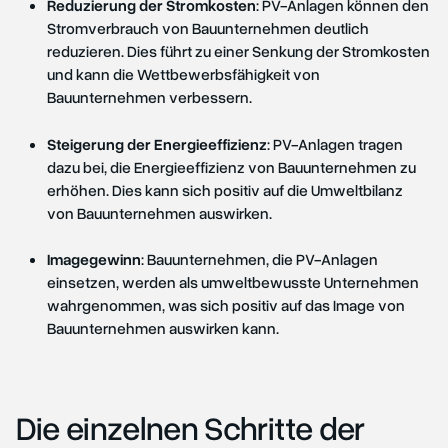
Reduzierung der Stromkosten
: PV-Anlagen können den
Stromverbrauch von Bauunternehmen deutlich
reduzieren. Dies führt zu einer Senkung der Stromkosten
und kann die Wettbewerbsfähigkeit von
Bauunternehmen verbessern.
Steigerung der Energieeffizienz
: PV-Anlagen tragen
dazu bei, die Energieeffizienz von Bauunternehmen zu
erhöhen. Dies kann sich positiv auf die Umweltbilanz
von Bauunternehmen auswirken.
Imagegewinn
: Bauunternehmen, die PV-Anlagen
einsetzen, werden als umweltbewusste Unternehmen
wahrgenommen, was sich positiv auf das Image von
Bauunternehmen auswirken kann.
Die einzelnen Schritte der