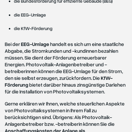
die Bundesförderung für effiziente Gebäude (BEG)
die EEG-Umlage
die KfW-Förderung
Bei der
EEG-Umlage
handelt es sich um eine staatliche
Abgabe, die Stromkunden und -kundinnen bezahlen
müssen. Sie dient der Förderung erneuerbarer
Energien. Photovoltaik-Anlagenbetreiber und -
betreiberinnen können die EEG-Umlage für den Strom,
den sie selbst erzeugen, zurückfordern. Die
KfW-
Förderung
bietet darüber hinaus zinsgünstige Darlehen
für die Installation von Photovoltaiksystemen.
Gerne erklären wir Ihnen, welche steuerlichen Aspekte
von Photovoltaiksystemen in Ihrem Fall zu
berücksichtigen sind. Übrigens: Als Photovoltaik-
Anlagenbetreiber bzw. -betreiberin können Sie die
Anschaffungskosten der Anlage als