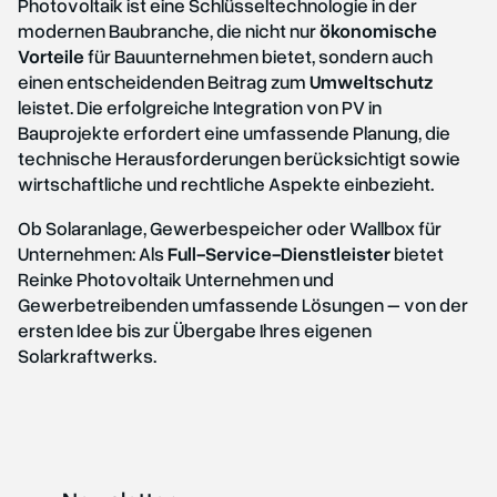
Photovoltaik ist eine Schlüsseltechnologie in der
modernen Baubranche, die nicht nur
ökonomische
Vorteile
für Bauunternehmen bietet, sondern auch
einen entscheidenden Beitrag zum
Umweltschutz
leistet. Die erfolgreiche Integration von PV in
Bauprojekte erfordert eine umfassende Planung, die
technische Herausforderungen berücksichtigt sowie
wirtschaftliche und rechtliche Aspekte einbezieht.
Ob Solaranlage,
Gewerbespeicher
oder
Wallbox für
Unternehmen
: Als
Full-Service-Dienstleister
bietet
Reinke Photovoltaik Unternehmen und
Gewerbetreibenden umfassende Lösungen – von der
ersten Idee bis zur Übergabe Ihres eigenen
Solarkraftwerks.