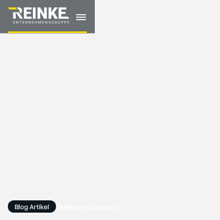
7
Minuten Lesezeit
Blog Artikel