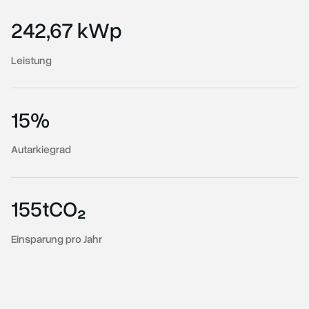
242,67 kWp
Leistung
15%
Autarkiegrad
155t
CO₂
Einsparung pro Jahr