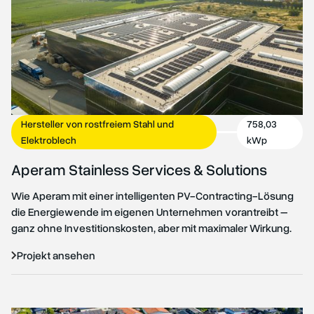
Hersteller von rostfreiem Stahl und
758,03
Elektroblech
kWp
Aperam Stainless Services & Solutions
Wie Aperam mit einer intelligenten PV-Contracting-Lösung
die Energiewende im eigenen Unternehmen vorantreibt –
ganz ohne Investitionskosten, aber mit maximaler Wirkung.
R
Projekt ansehen
P