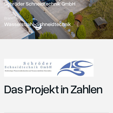
Schröder Schneidtechnik GmbH
Branche
Wasserstrahl-Schneidtechnik
Das Projekt in Zahlen