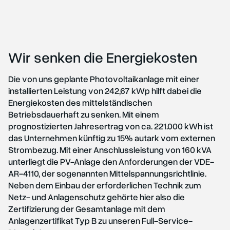
Wir senken die Energiekosten
Die von uns geplante Photovoltaikanlage mit einer
installierten Leistung von 242,67 kWp hilft dabei die
Energiekosten des mittelständischen
Betriebsdauerhaft zu senken. Mit einem
prognostizierten Jahresertrag von ca. 221.000 kWh ist
das Unternehmen künftig zu 15% autark vom externen
Strombezug. Mit einer Anschlussleistung von 160 kVA
unterliegt die PV-Anlage den Anforderungen der VDE-
AR-4110, der sogenannten Mittelspannungsrichtlinie.
Neben dem Einbau der erforderlichen Technik zum
Netz- und Anlagenschutz gehörte hier also die
Zertifizierung der Gesamtanlage mit dem
Anlagenzertifikat Typ B zu unseren Full-Service-