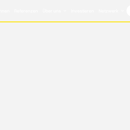
chnen
Referenzen
Über uns
Investieren
Netzwerk