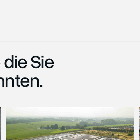
 die Sie
nnten.