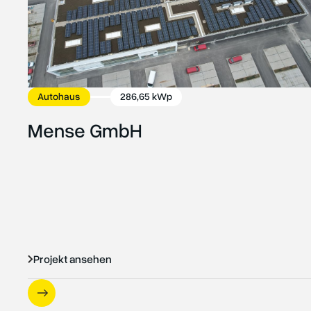
Autohaus
286,65 kWp
Mense GmbH
Projekt ansehen