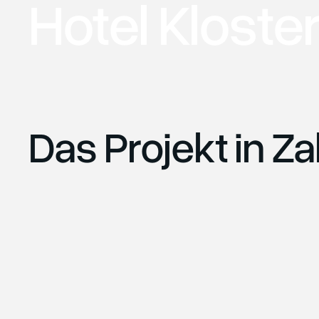
Hotel Kloste
Das Projekt in Z