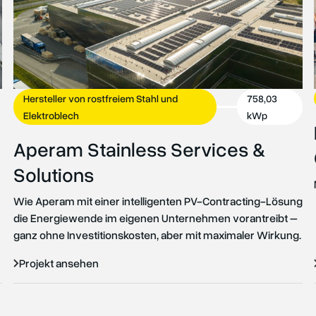
Hersteller von rostfreiem Stahl und
758,03
Elektroblech
kWp
Aperam Stainless Services &
Solutions
Wie Aperam mit einer intelligenten PV-Contracting-Lösung
die Energiewende im eigenen Unternehmen vorantreibt –
ganz ohne Investitionskosten, aber mit maximaler Wirkung.
Projekt ansehen