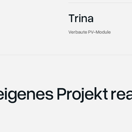
Trina
Verbaute PV-Module
eigenes Projekt rea