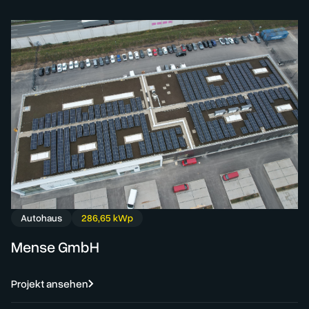
Autohaus
286,65 kWp
Mense GmbH
Projekt ansehen