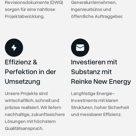
Revisionsdokumente (DWG)
Generalunternehmen,
sorgen für eine nahtlose
Ingenieurbüros und
Projektabwicklung.
öffentliche Auftraggeber.
Effizienz &
Investieren mit
Perfektion in der
Substanz mit
Umsetzung
Reinke New Energy
Unsere Projekte sind
Langfristige Energie-
wirtschaftlich, schnell und
Investments mit klaren
präzise realisiert. Wir liefern
Strukturen, hoher Sicherheit
nachhaltige, zukunftssichere
und messbarer Effizienz.
Lösungen mit höchstem
Qualitätsanspruch.